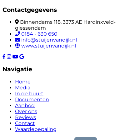
Contactgegevens
Binnendams 118, 3373 AE Hardinxveld-
giessendam
0184 - 630 650
info@stuijenvandijk.nl
www.stuijenvandijk.nl
Navigatie
Home
Media
In de buurt
Documenten
Aanbod
Over ons
Reviews
Contact
Waardebepaling