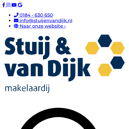
0184 - 630 650
info@stuijenvandijk.nl
Naar onze website ›