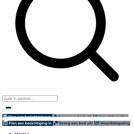
Plan een bezichtiging in
Breng een bod uit!
Waardebepaling
Plan een bezichtiging in
Breng een bod uit!
Waardebepaling
Home