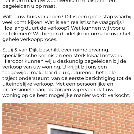
het is om naar uw woonwensen te luisteren en
begeleiden u op maat.
Wilt u uw huis verkopen? Dit is een grote stap waarbij
veel komt kijken. Wat is een realistische vraagprijs?
Hoe lang duurt de verkoop? Wat kunnen wij voor u
betekenen? Wij bieden duidelijke informatie over het
gehele verkoopproces.
Stuij & van Dijk beschikt over ruime ervaring,
specialistische kennis en een sterk lokaal netwerk.
Hierdoor kunnen wij u deskundig begeleiden bij de
verkoop van uw woning. U krijgt bij ons een
toegewijde makelaar die u gedurende het hele
traject ondersteunt, van de eerste bezichtiging tot de
uiteindelijke verkoop. Met een persoonlijke en
professionele aanpak zorgen wij ervoor dat uw
woning op de best mogelijke manier wordt verkocht.