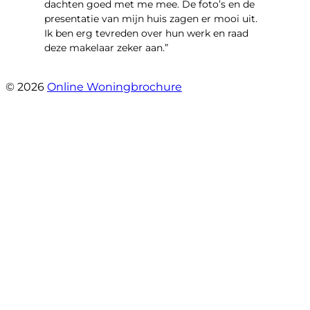
dachten goed met me mee. De foto’s en de
presentatie van mijn huis zagen er mooi uit.
Ik ben erg tevreden over hun werk en raad
deze makelaar zeker aan.”
- Marco Advokaat
© 2026
Online Woningbrochure