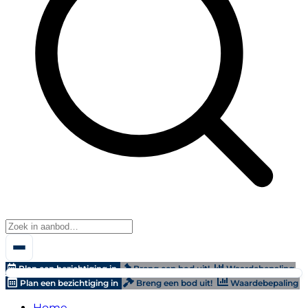
Plan een bezichtiging in
Breng een bod uit!
Waardebepaling
Plan een bezichtiging in
Breng een bod uit!
Waardebepaling
Home